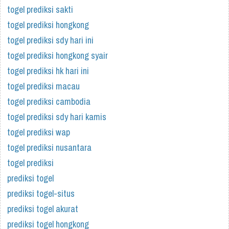
togel prediksi sakti
togel prediksi hongkong
togel prediksi sdy hari ini
togel prediksi hongkong syair
togel prediksi hk hari ini
togel prediksi macau
togel prediksi cambodia
togel prediksi sdy hari kamis
togel prediksi wap
togel prediksi nusantara
togel prediksi
prediksi togel
prediksi togel-situs
prediksi togel akurat
prediksi togel hongkong