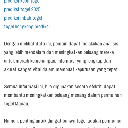
prediksi kepri togel
prediksi togel 2025
prediksi mbah togel
togel hongkong prediksi
Dengan melihat data ini, pemain dapat melakukan analisis
yang lebih mendalam dan meningkatkan peluang mereka
untuk meraih kemenangan. Informasi yang lengkap dan
akurat sangat vital dalam membuat keputusan yang tepat.
Semua informasi ini, bila digunakan secara efektif, dapat
membantu meningkatkan peluang menang dalam permainan
togel Macau.
Namun, penting untuk diingat bahwa togel adalah permainan