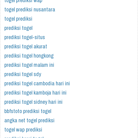
togel prediksi wap
togel prediksi nusantara
togel prediksi
prediksi togel
prediksi togel-situs
prediksi togel akurat
prediksi togel hongkong
prediksi togel malam ini
prediksi togel sdy
prediksi togel cambodia hari ini
prediksi togel kamboja hari ini
prediksi togel sidney hari ini
bbfstoto prediksi togel
angka net togel prediksi
togel wap prediksi