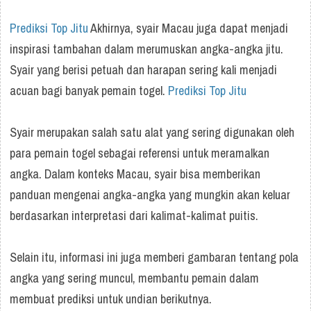
Prediksi Top Jitu
Akhirnya, syair Macau juga dapat menjadi
inspirasi tambahan dalam merumuskan angka-angka jitu.
Syair yang berisi petuah dan harapan sering kali menjadi
acuan bagi banyak pemain togel.
Prediksi Top Jitu
Syair merupakan salah satu alat yang sering digunakan oleh
para pemain togel sebagai referensi untuk meramalkan
angka. Dalam konteks Macau, syair bisa memberikan
panduan mengenai angka-angka yang mungkin akan keluar
berdasarkan interpretasi dari kalimat-kalimat puitis.
Selain itu, informasi ini juga memberi gambaran tentang pola
angka yang sering muncul, membantu pemain dalam
membuat prediksi untuk undian berikutnya.