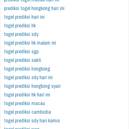
prediksi togel hongkong hari ini
togel prediksi hari ini
togel prediksi hk
togel prediksi sdy
togel prediksi hk malam ini
togel prediksi sgp
togel prediksi sakti
togel prediksi hongkong
togel prediksi sdy hari ini
togel prediksi hongkong syair
togel prediksi hk hari ini
togel prediksi macau
togel prediksi cambodia
togel prediksi sdy hari kamis