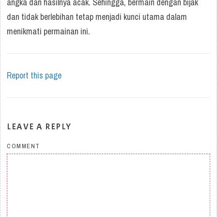
angka dan hasilnya acak. Sehingga, bermain dengan bijak
dan tidak berlebihan tetap menjadi kunci utama dalam
menikmati permainan ini.
Report this page
LEAVE A REPLY
COMMENT