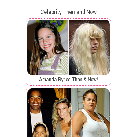
Celebrity Then and Now
Amanda Bynes Then & Now!