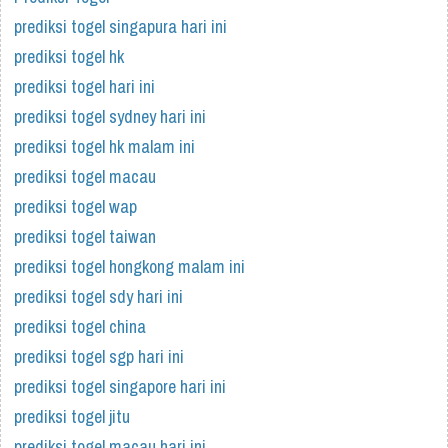
prediksi togel singapura hari ini
prediksi togel hk
prediksi togel hari ini
prediksi togel sydney hari ini
prediksi togel hk malam ini
prediksi togel macau
prediksi togel wap
prediksi togel taiwan
prediksi togel hongkong malam ini
prediksi togel sdy hari ini
prediksi togel china
prediksi togel sgp hari ini
prediksi togel singapore hari ini
prediksi togel jitu
prediksi togel macau hari ini